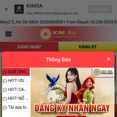
KIMSA
TẢI XUỐNG
Fast, efficient and reliable app to use.
ttery2 S_Ho Chi Minh 20260808001 From Result 10-238-9324
ĐĂNG NHẬP
ĐĂNG KÝ
×
Thông Báo
QUÀ CHO THÀNH VIÊN MỚI
HOT! ƯU ĐÃI THỂ THAO
THỂ THAO
SÒNG BÀI
HOT! CASINO NẠP MỚI
HOT! NỔ HŨ
Tải app kimsa để không bị chặn link
Liên hệ